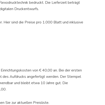
lexodrucktechnik bedruckt. Die Lieferzeit beträgt
gitalen Druckentwurfs.
 Hier sind die Preise pro 1.000 Blatt und inklusive
Einrichtungskosten von € 40,00 an. Bei der ersten
l des Aufdrucks angefertigt werden. Der Stempel
wendbar und bleibt etwa 10 Jahre gut. Die
,00.
n Sie zur aktuellen Preisliste.