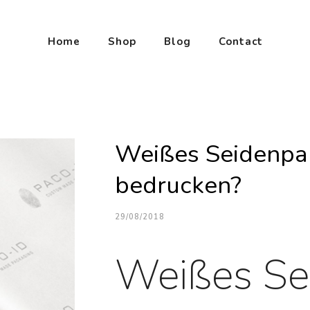
Home
Shop
Blog
Contact
Weißes Seidenpap
bedrucken?
29/08/2018
Weißes Se