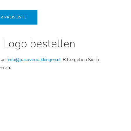
R PREISLISTE
 Logo bestellen
l an
info@pacoverpakkingen.nl
. Bitte geben Sie in
en an: