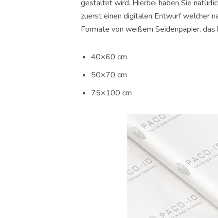
gestaltet wird. Hierbei haben Sie natürl
zuerst einen digitalen Entwurf welcher
Formate von weißem Seidenpapier, das b
40×60 cm
50×70 cm
75×100 cm