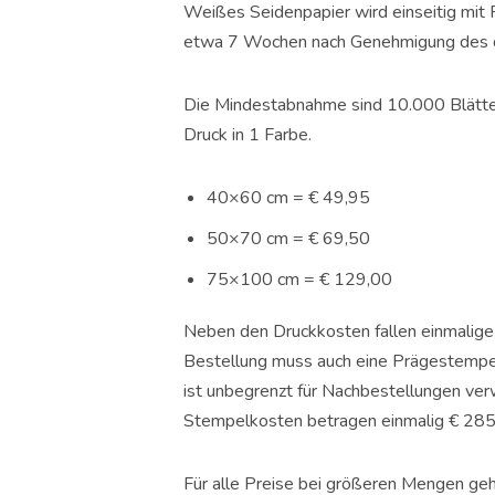
Weißes Seidenpapier wird einseitig mit F
etwa 7 Wochen nach Genehmigung des di
Die Mindestabnahme sind 10.000 Blätter.
Druck in 1 Farbe.
40×60 cm = € 49,95
50×70 cm = € 69,50
75×100 cm = € 129,00
Neben den Druckkosten fallen einmalige 
Bestellung muss auch eine Prägestempe
ist unbegrenzt für Nachbestellungen ver
Stempelkosten betragen einmalig € 285
Für alle Preise bei größeren Mengen gehe