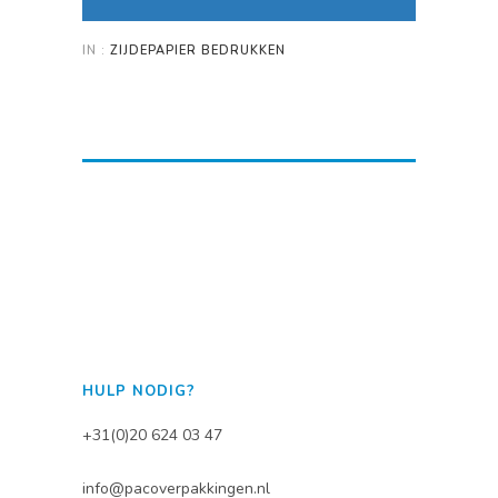
IN :
ZIJDEPAPIER BEDRUKKEN
HULP NODIG?
+31(0)20 624 03 47
info@pacoverpakkingen.nl