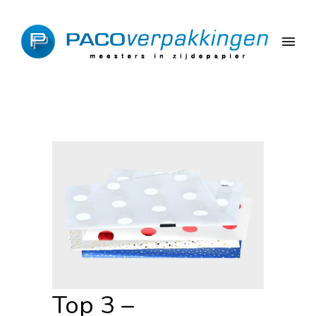
Top 3 –