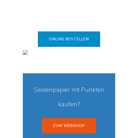
ONLINE BESTELLEN
Seidenpapier mit Punkten
kaufen?
ZUM WEBSHOP