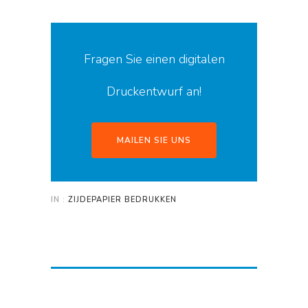
Fragen Sie einen digitalen
Druckentwurf an!
MAILEN SIE UNS
IN :
ZIJDEPAPIER BEDRUKKEN