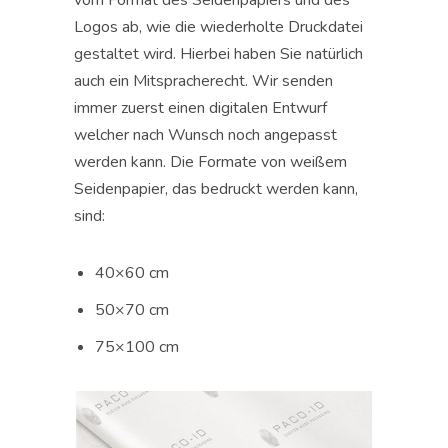
vom Format des Seidenpapiers und des
Logos ab, wie die wiederholte Druckdatei
gestaltet wird. Hierbei haben Sie natürlich
auch ein Mitspracherecht. Wir senden
immer zuerst einen digitalen Entwurf
welcher nach Wunsch noch angepasst
werden kann. Die Formate von weißem
Seidenpapier, das bedruckt werden kann,
sind:
40×60 cm
50×70 cm
75×100 cm