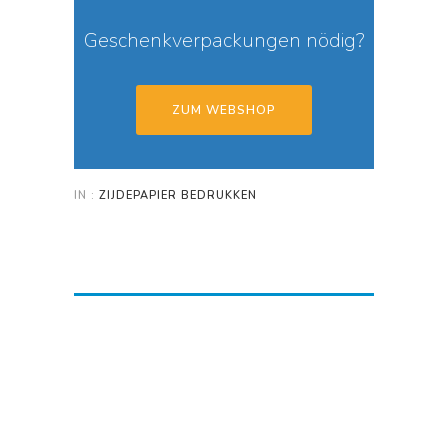
Geschenkverpackungen nödig?
ZUM WEBSHOP
IN :
ZIJDEPAPIER BEDRUKKEN