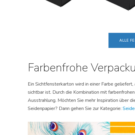
ALLE F
Farbenfrohe Verpack
Ein Sichtfensterkarton wird in einer Farbe geliefert
sichtbar ist. Durch die Kombination mit farbenfroh
Ausstrahlung. Möchten Sie mehr Inspiration über d
Seidenpapier? Dann gehen Sie zur Kategorie:
Seide