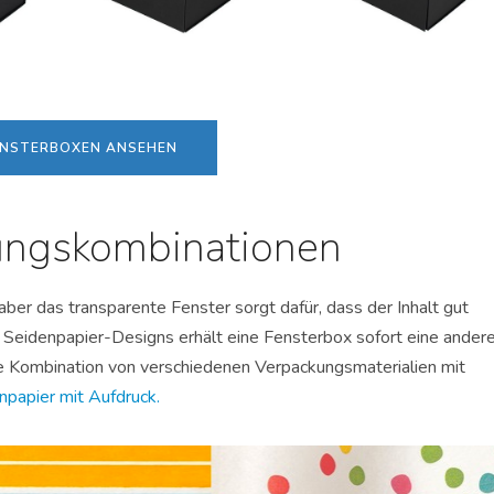
ENSTERBOXEN ANSEHEN
ungskombinationen
, aber das transparente Fenster sorgt dafür, dass der Inhalt gut
en Seidenpapier-Designs erhält eine Fensterbox sofort eine ander
ie Kombination von verschiedenen Verpackungsmaterialien mit
npapier mit Aufdruck.