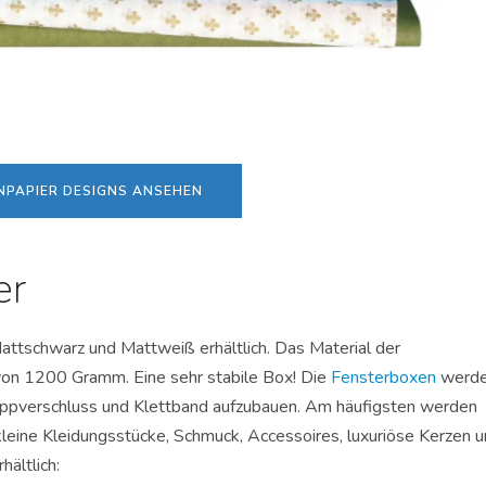
ENPAPIER DESIGNS ANSEHEN
er
attschwarz und Mattweiß erhältlich. Das Material der
von 1200 Gramm. Eine sehr stabile Box! Die
Fensterboxen
werd
Klappverschluss und Klettband aufzubauen. Am häufigsten werden
eine Kleidungsstücke, Schmuck, Accessoires, luxuriöse Kerzen 
hältlich: