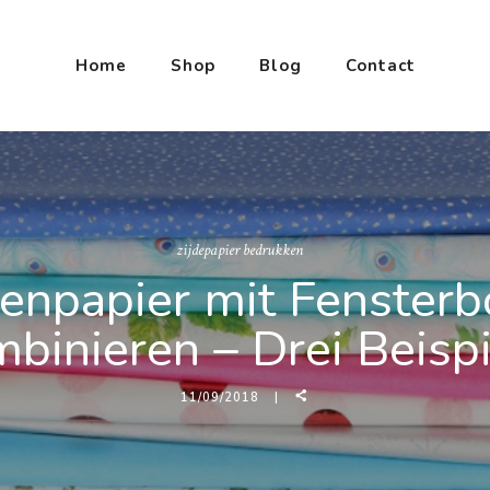
Home
Shop
Blog
Contact
zijdepapier bedrukken
enpapier mit Fenster
binieren – Drei Beisp
11/09/2018