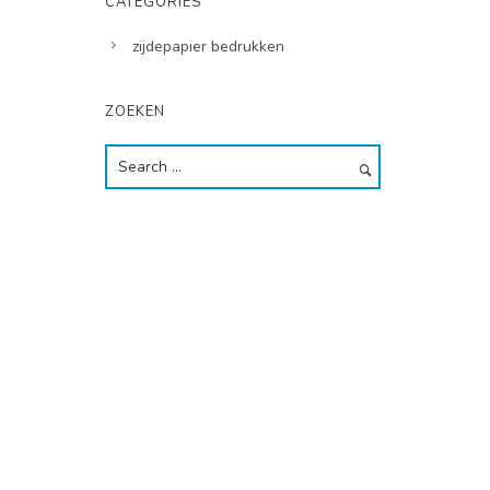
CATEGORIES
zijdepapier bedrukken
ZOEKEN